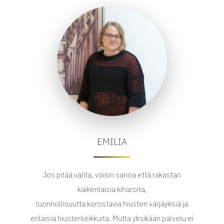
EMILIA
Jos pitää valita, voisin sanoa että rakastan
kaikenlaisia kiharoita,
luonnollisuutta korostavia hiusten värjäyksiä ja
erilaisia hiustenleikkuita. Mutta yksikään palvelu ei