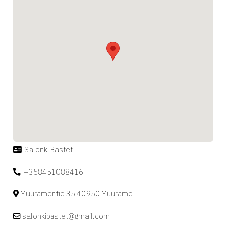
Salonki Bastet
+358451088416
Muuramentie 35 40950 Muurame
salonkibastet@gmail.com