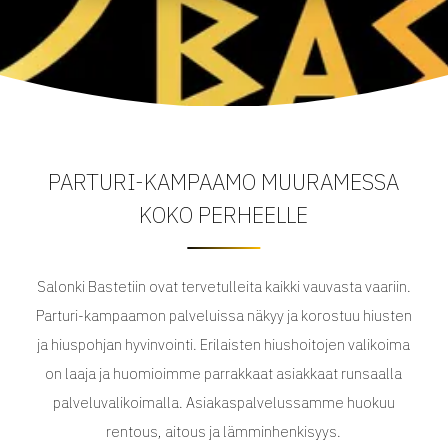
PARTURI-KAMPAAMO MUURAMESSA
KOKO PERHEELLE
Salonki Bastetiin ovat tervetulleita kaikki vauvasta vaariin.
Parturi-kampaamon palveluissa näkyy ja korostuu hiusten
ja hiuspohjan hyvinvointi. Erilaisten hiushoitojen valikoima
on laaja ja huomioimme parrakkaat asiakkaat runsaalla
palveluvalikoimalla. Asiakaspalvelussamme huokuu
rentous, aitous ja lämminhenkisyys.