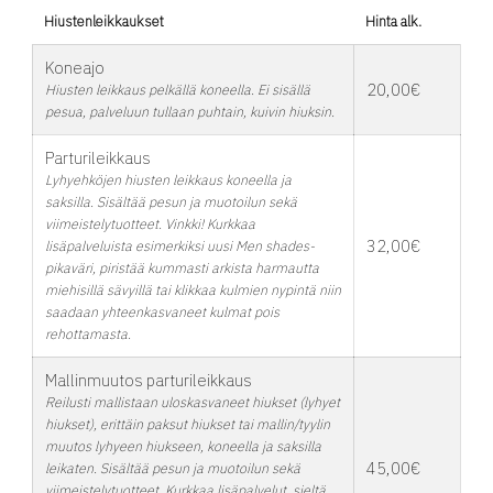
Hiustenleikkaukset
Hinta alk.
Koneajo
20,00€
Hiusten leikkaus pelkällä koneella. Ei sisällä
pesua, palveluun tullaan puhtain, kuivin hiuksin.
Parturileikkaus
Lyhyehköjen hiusten leikkaus koneella ja
saksilla. Sisältää pesun ja muotoilun sekä
viimeistelytuotteet. Vinkki! Kurkkaa
32,00€
lisäpalveluista esimerkiksi uusi Men shades-
pikaväri, piristää kummasti arkista harmautta
miehisillä sävyillä tai klikkaa kulmien nypintä niin
saadaan yhteenkasvaneet kulmat pois
rehottamasta.
Mallinmuutos parturileikkaus
Reilusti mallistaan uloskasvaneet hiukset (lyhyet
hiukset), erittäin paksut hiukset tai mallin/tyylin
muutos lyhyeen hiukseen, koneella ja saksilla
45,00€
leikaten. Sisältää pesun ja muotoilun sekä
viimeistelytuotteet. Kurkkaa lisäpalvelut, sieltä