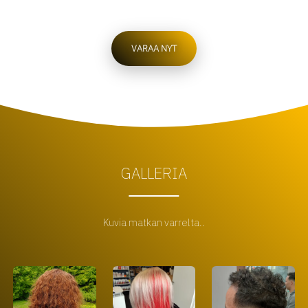
VARAA NYT
GALLERIA
Kuvia matkan varrelta..